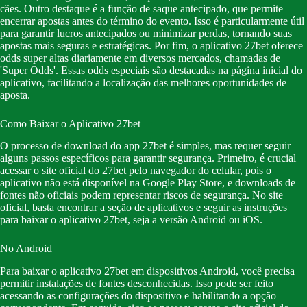
cães. Outro destaque é a função de saque antecipado, que permite
encerrar apostas antes do término do evento. Isso é particularmente útil
para garantir lucros antecipados ou minimizar perdas, tornando suas
apostas mais seguras e estratégicas. Por fim, o aplicativo 27bet oferece
odds super altas diariamente em diversos mercados, chamadas de
'Super Odds'. Essas odds especiais são destacadas na página inicial do
aplicativo, facilitando a localização das melhores oportunidades de
aposta.
Como Baixar o Aplicativo 27bet
O processo de download do app 27bet é simples, mas requer seguir
alguns passos específicos para garantir segurança. Primeiro, é crucial
acessar o site oficial do 27bet pelo navegador do celular, pois o
aplicativo não está disponível na Google Play Store, e downloads de
fontes não oficiais podem representar riscos de segurança. No site
oficial, basta encontrar a seção de aplicativos e seguir as instruções
para baixar o aplicativo 27bet, seja a versão Android ou iOS.
No Android
Para baixar o aplicativo 27bet em dispositivos Android, você precisa
permitir instalações de fontes desconhecidas. Isso pode ser feito
acessando as configurações do dispositivo e habilitando a opção