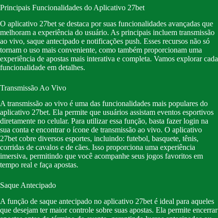
Principais Funcionalidades do Aplicativo 27bet
O aplicativo 27bet se destaca por suas funcionalidades avançadas que
melhoram a experiência do usuário. As principais incluem transmissão
ao vivo, saque antecipado e notificações push. Esses recursos não só
tornam o uso mais conveniente, como também proporcionam uma
experiência de apostas mais interativa e completa. Vamos explorar cada
funcionalidade em detalhes.
Transmissão Ao Vivo
A transmissão ao vivo é uma das funcionalidades mais populares do
aplicativo 27bet. Ela permite que usuários assistam eventos esportivos
diretamente no celular. Para utilizar essa função, basta fazer login na
sua conta e encontrar o ícone de transmissão ao vivo. O aplicativo
27bet cobre diversos esportes, incluindo: futebol, basquete, tênis,
corridas de cavalos e de cães. Isso proporciona uma experiência
imersiva, permitindo que você acompanhe seus jogos favoritos em
tempo real e faça apostas.
Saque Antecipado
A função de saque antecipado no aplicativo 27bet é ideal para aqueles
que desejam ter maior controle sobre suas apostas. Ela permite encerrar