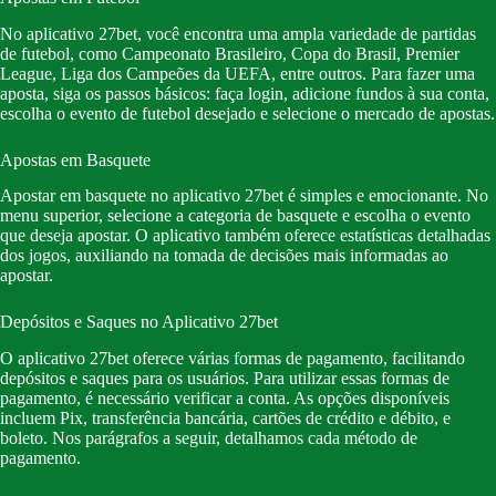
No aplicativo 27bet, você encontra uma ampla variedade de partidas
de futebol, como Campeonato Brasileiro, Copa do Brasil, Premier
League, Liga dos Campeões da UEFA, entre outros. Para fazer uma
aposta, siga os passos básicos: faça login, adicione fundos à sua conta,
escolha o evento de futebol desejado e selecione o mercado de apostas.
Apostas em Basquete
Apostar em basquete no aplicativo 27bet é simples e emocionante. No
menu superior, selecione a categoria de basquete e escolha o evento
que deseja apostar. O aplicativo também oferece estatísticas detalhadas
dos jogos, auxiliando na tomada de decisões mais informadas ao
apostar.
Depósitos e Saques no Aplicativo 27bet
O aplicativo 27bet oferece várias formas de pagamento, facilitando
depósitos e saques para os usuários. Para utilizar essas formas de
pagamento, é necessário verificar a conta. As opções disponíveis
incluem Pix, transferência bancária, cartões de crédito e débito, e
boleto. Nos parágrafos a seguir, detalhamos cada método de
pagamento.