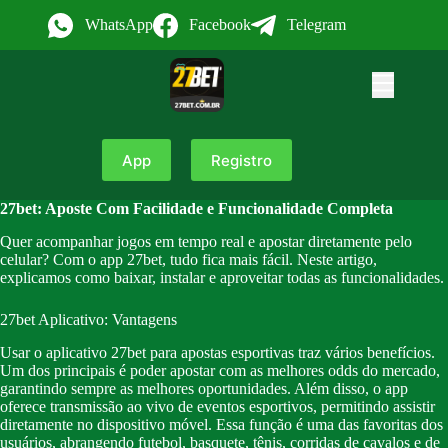
P
WhatsApp
Facebook
Telegram
u
l
a
r
p
a
r
App
Registro
a
o
c
27bet: Aposte Com Facilidade e Funcionalidade Completa
o
n
Quer acompanhar jogos em tempo real e apostar diretamente pelo
t
celular? Com o app 27bet, tudo fica mais fácil. Neste artigo,
e
explicamos como baixar, instalar e aproveitar todas as funcionalidades.
ú
d
27bet Aplicativo: Vantagens
o
Usar o aplicativo 27bet para apostas esportivas traz vários benefícios.
Um dos principais é poder apostar com as melhores odds do mercado,
garantindo sempre as melhores oportunidades. Além disso, o app
oferece transmissão ao vivo de eventos esportivos, permitindo assistir
diretamente no dispositivo móvel. Essa função é uma das favoritas dos
usuários, abrangendo futebol, basquete, tênis, corridas de cavalos e de