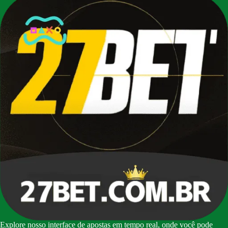
Explore nosso interface de apostas em tempo real, onde você pode